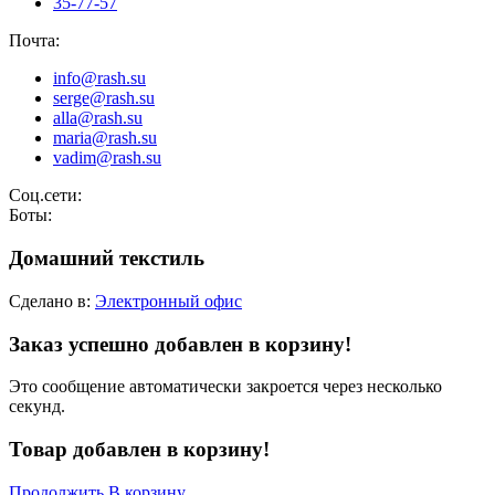
35-77-57
Почта:
info@rash.su
serge@rash.su
alla@rash.su
maria@rash.su
vadim@rash.su
Соц.сети:
Боты:
Домашний текстиль
Сделано в:
Электронный офис
Заказ успешно добавлен в корзину!
Это сообщение автоматически закроется через несколько
секунд.
Товар добавлен в корзину!
Продолжить
В корзину