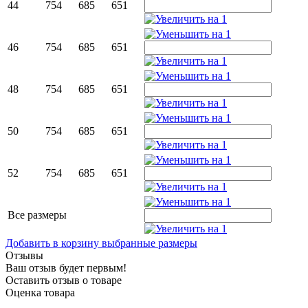
44
754
685
651
46
754
685
651
48
754
685
651
50
754
685
651
52
754
685
651
Все размеры
Добавить в корзину выбранные размеры
Отзывы
Ваш отзыв будет первым!
Оставить отзыв о товаре
Оценка товара