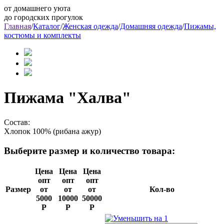
от домашнего уюта
до городских прогулок
Главная
/
Каталог
/
Женская одежда
/
Домашняя одежда
/
Пижамы,
костюмы и комплекты
Пижама "Халва"
Состав:
Хлопок 100% (рибана ажур)
Выберите размер и количество товара:
Цена
Цена
Цена
опт
опт
опт
Размер
от
от
от
Кол-во
5000
10000
50000
Р
Р
Р