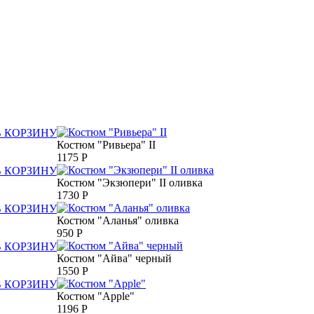
В КОРЗИНУ
Костюм "Ривьера" II
1175
Р
В КОРЗИНУ
Костюм "Экзюпери" II оливка
1730
Р
В КОРЗИНУ
Костюм "Аланья" оливка
950
Р
В КОРЗИНУ
Костюм "Айва" черный
1550
Р
В КОРЗИНУ
Костюм "Apple"
1196
Р