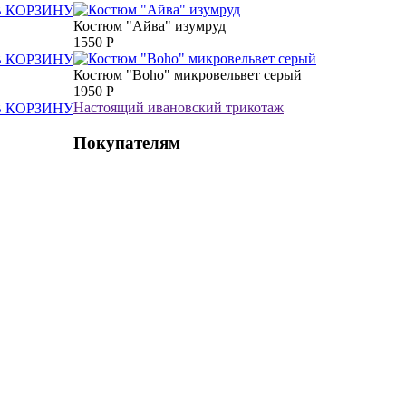
В КОРЗИНУ
Костюм "Айва" изумруд
1550
Р
В КОРЗИНУ
Костюм "Boho" микровельвет серый
1950
Р
Настоящий ивановский трикотаж
В КОРЗИНУ
Покупателям