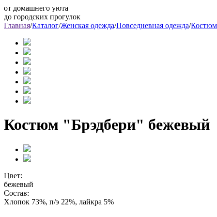
от домашнего уюта
до городских прогулок
Главная
/
Каталог
/
Женская одежда
/
Повседневная одежда
/
Костю
Костюм "Брэдбери" бежевый
Цвет:
бежевый
Состав:
Хлопок 73%, п/э 22%, лайкра 5%