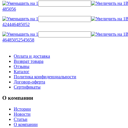
48
50
56
42
44
46
48
50
52
46
48
50
52
54
56
58
Оплата и доставка
Возврат товара
Отзывы
Каталог
Политика конфиденциальности
Договор-оферта
Сертификаты
О компании
Истории
Новости
Статьи
О компании