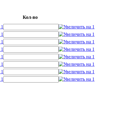
Кол-во