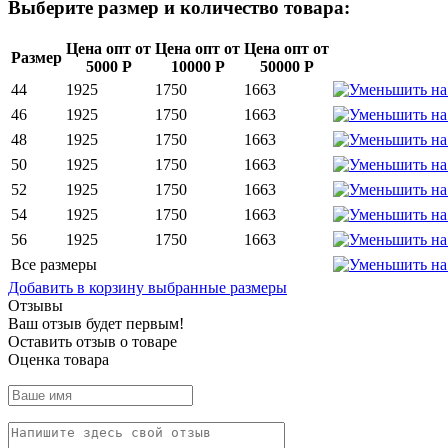
Выберите размер и количество товара:
Цена опт от
Цена опт от
Цена опт от
Размер
5000 Р
10000 Р
50000 Р
44
1925
1750
1663
46
1925
1750
1663
48
1925
1750
1663
50
1925
1750
1663
52
1925
1750
1663
54
1925
1750
1663
56
1925
1750
1663
Все размеры
Добавить в корзину выбранные размеры
Отзывы
Ваш отзыв будет первым!
Оставить отзыв о товаре
Оценка товара