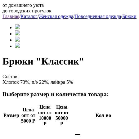
от домашнего уюта
до городских прогулок
Главная
/
Каталог
/
Женская одежда
/
Повседневная одежда
/
Брюки
Брюки "Классик"
Состав:
Хлопок 73%, п/э 22%, лайкра 5%
Выберите размер и количество товара:
Цена
Цена
Цена
опт от
опт от
Размер
опт от
Кол-во
10000
50000
5000 Р
Р
Р