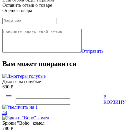
Оставить отзыв о товаре
Оценка товара
Отправить
Вам может понравится
Джоггеры голубые
690
Р
В
КОРЗИНУ
44
Брюки "Boho" кэмел
780
Р