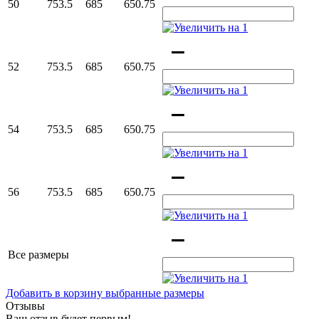
50
753.5
685
650.75
52
753.5
685
650.75
54
753.5
685
650.75
56
753.5
685
650.75
Все размеры
Добавить в корзину выбранные размеры
Отзывы
Ваш отзыв будет первым!