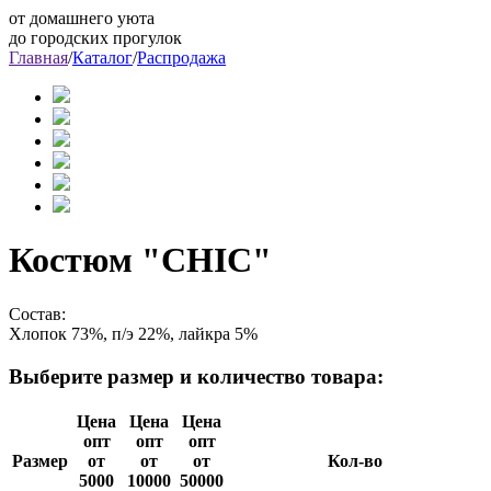
от домашнего уюта
до городских прогулок
Главная
/
Каталог
/
Распродажа
Костюм "CHIC"
Состав:
Хлопок 73%, п/э 22%, лайкра 5%
Выберите размер и количество товара:
Цена
Цена
Цена
опт
опт
опт
Размер
от
от
от
Кол-во
5000
10000
50000