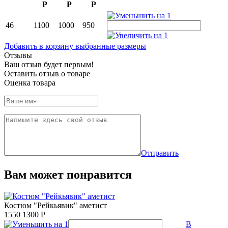
Р
Р
Р
46
1100
1000
950
Добавить в корзину выбранные размеры
Отзывы
Ваш отзыв будет первым!
Оставить отзыв о товаре
Оценка товара
Отправить
Вам может понравится
Костюм "Рейкьявик" аметист
1550
1300
Р
В