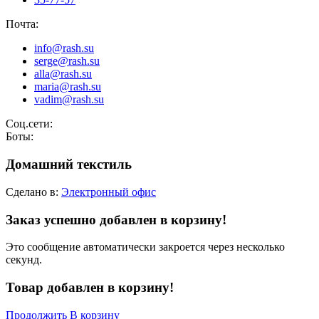
Почта:
info@rash.su
serge@rash.su
alla@rash.su
maria@rash.su
vadim@rash.su
Соц.сети:
Боты:
Домашний текстиль
Сделано в:
Электронный офис
Заказ успешно добавлен в корзину!
Это сообщение автоматически закроется через несколько
секунд.
Товар добавлен в корзину!
Продолжить
В корзину