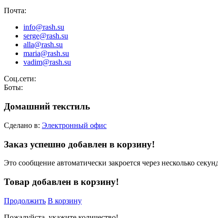
Почта:
info@rash.su
serge@rash.su
alla@rash.su
maria@rash.su
vadim@rash.su
Соц.сети:
Боты:
Домашний текстиль
Сделано в:
Электронный офис
Заказ успешно добавлен в корзину!
Это сообщение автоматически закроется через несколько секунд
Товар добавлен в корзину!
Продолжить
В корзину
Пожалуйста, укажите количество!