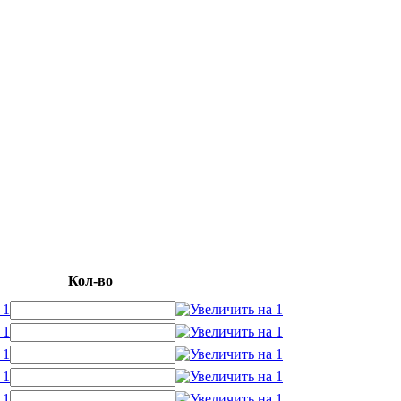
Кол-во