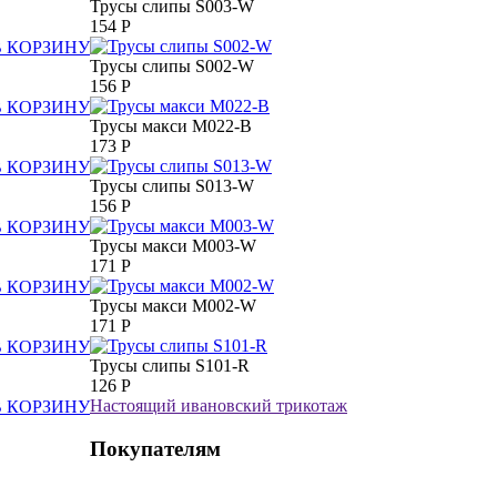
Трусы слипы S003-W
154
Р
В КОРЗИНУ
Трусы слипы S002-W
156
Р
В КОРЗИНУ
Трусы макси M022-B
173
Р
В КОРЗИНУ
Трусы слипы S013-W
156
Р
В КОРЗИНУ
Трусы макси M003-W
171
Р
В КОРЗИНУ
Трусы макси M002-W
171
Р
В КОРЗИНУ
Трусы слипы S101-R
126
Р
Настоящий ивановский трикотаж
В КОРЗИНУ
Покупателям