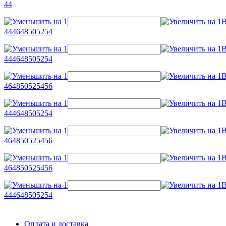
44
44
46
48
50
52
54
44
46
48
50
52
54
46
48
50
52
54
56
44
46
48
50
52
54
46
48
50
52
54
56
46
48
50
52
54
56
44
46
48
50
52
54
Оплата и доставка