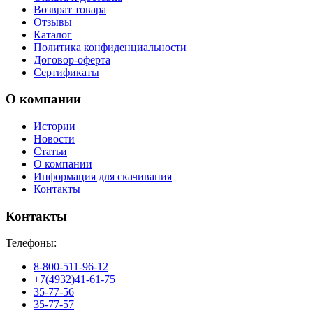
Возврат товара
Отзывы
Каталог
Политика конфиденциальности
Договор-оферта
Сертификаты
О компании
Истории
Новости
Статьи
О компании
Информация для скачивания
Контакты
Контакты
Телефоны:
8-800-511-96-12
+7(4932)41-61-75
35-77-56
35-77-57