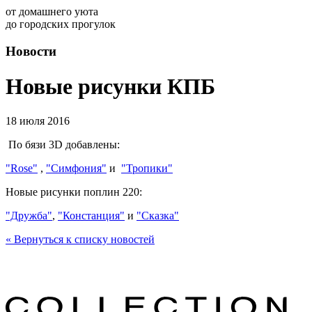
от домашнего уюта
до городских прогулок
Новости
Новые рисунки КПБ
18 июля 2016
По бязи 3D добавлены:
"Rose"
,
"Симфония"
и
"Тропики"
Новые рисунки поплин 220:
"Дружба"
,
"Констанция"
и
"Сказка"
« Вернуться к списку новостей