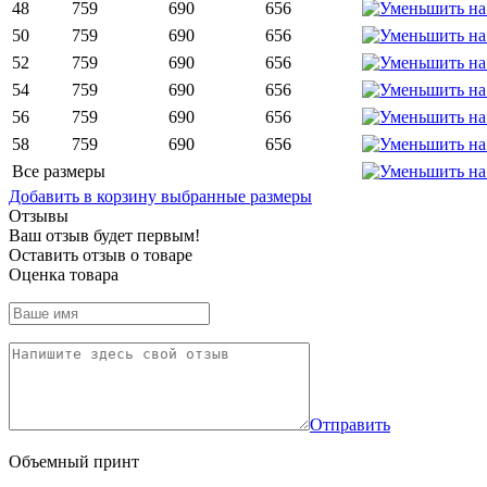
48
759
690
656
50
759
690
656
52
759
690
656
54
759
690
656
56
759
690
656
58
759
690
656
Все размеры
Добавить в корзину выбранные размеры
Отзывы
Ваш отзыв будет первым!
Оставить отзыв о товаре
Оценка товара
Отправить
Объемный принт