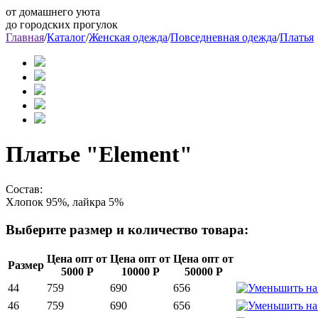
от домашнего уюта
до городских прогулок
Главная
/
Каталог
/
Женская одежда
/
Повседневная одежда
/
Платья
Платье "Element"
Состав:
Хлопок 95%, лайкра 5%
Выберите размер и количество товара:
Цена опт от
Цена опт от
Цена опт от
Размер
5000 Р
10000 Р
50000 Р
44
759
690
656
46
759
690
656