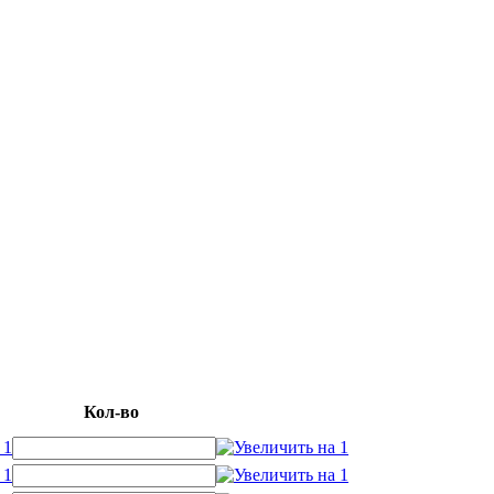
Кол-во