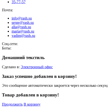
35-77-57
Почта:
info@rash.su
serge@rash.su
alla@rash.su
maria@rash.su
vadim@rash.su
Соц.сети:
Боты:
Домашний текстиль
Сделано в:
Электронный офис
Заказ успешно добавлен в корзину!
Это сообщение автоматически закроется через несколько секунд
Товар добавлен в корзину!
Продолжить
В корзину